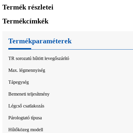
Termék részletei
Termékcímkék
Termékparaméterek
TR sorozatú hűtött levegőszárító
Max. légmennyiség
Tápegység
Bemeneti teljesítmény
Légcső csatlakozás
Párologtató típusa
Hűtőközeg modell