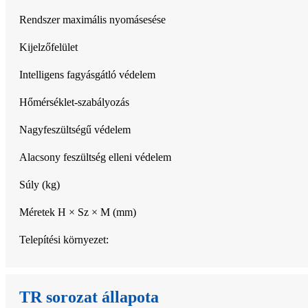
Rendszer maximális nyomásesése
Kijelzőfelület
Intelligens fagyásgátló védelem
Hőmérséklet-szabályozás
Nagyfeszültségű védelem
Alacsony feszültség elleni védelem
Súly (kg)
Méretek H × Sz × M (mm)
Telepítési környezet:
TR sorozat állapota