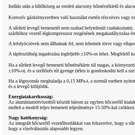
Indítás után a hűtőközeg az eredeti alacsony hőmérsékletű és al
Korrozív gázkörnyezetben való használat esetén rézcsöves vagy rozs
A sűrített levegő bemenetét nem szabad helytelenül csatlakoztatni
szárítóhoz vezető légkompresszor rezgésének megakadályozása érd
A lefolyócsövek nem állhatnak fel, nem lehetnek törve vagy ellap
A tápfeszültség ingadozása legfeljebb ±10%-os lehet. Megfelelő kapa
Ha a sűrített levegő bemeneti hőmérséklete túl magas, a környezet
±10%-ot, és a szellőzés túl gyenge (télen is gondoskodni kell a sz
Ha a légnyomás meghaladja a 0,15 MPa-t, a normál esetben nyitott a
és a levegő kifújódik.
Energiatakarékosság:
Az alumíniumötvözetből készült három az egyben hőcserélő kialakít
mellett a modell teljes bemeneti teljesítménye 15-50%-kal csökken
Nagy hatékonyság:
Az integrált hőcserélő vezetőbordákkal van felszerelve, hogy a sűrí
hogy a vízelválasztás alaposabb legyen.