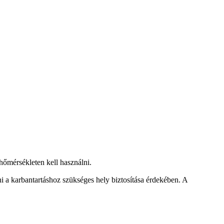
.
hőmérsékleten kell használni.
i a karbantartáshoz szükséges hely biztosítása érdekében. A